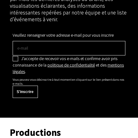
visualisations éclairantes, des informations
intéressantes repérées par notre équipe et une liste
d’événements à venir.
Veuillez renseigner votre adresse e-mail pour vous inscrire
J’accepte de recevoir vos e-mails et confirme avoir pris
connaissance de la
politique de confidentialité
et des
mentions
légales
.
Vous pouvez vous désinscrire à tout moment en cliquant sur le lien présent dans nos
e-mails.
S'inscrire
Productions