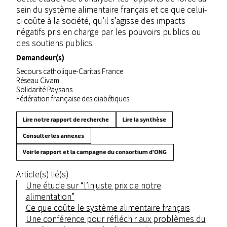
sein du système alimentaire français et ce que celui-
ci coûte à la société, qu’il s’agisse des impacts
négatifs pris en charge par les pouvoirs publics ou
des soutiens publics.
Demandeur(s)
Secours catholique-Caritas France
Réseau Civam
Solidarité Paysans
Fédération française des diabétiques
Lire notre rapport de recherche
Lire la synthèse
Consulter les annexes
Voir le rapport et la campagne du consortium d'ONG
Article(s) lié(s)
Une étude sur “l’injuste prix de notre
alimentation”
Ce que coûte le système alimentaire français
Une conférence pour réfléchir aux problèmes du