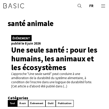
FR
santé animale
ÉVÉNEMENT
publié le 8 juin 2026
Une seule santé : pour les
humains, les animaux et
les écosystèmes
L’approche “Une seule santé” peut conduire à une
amélioration de la durabilité du système alimentaire, à
condition de l’inscrire dans une logique de durabilité forte.
[Cet article a d’abord été publié dans (...)
Catégories
Tout
À voir
Événement
Outil
Publication