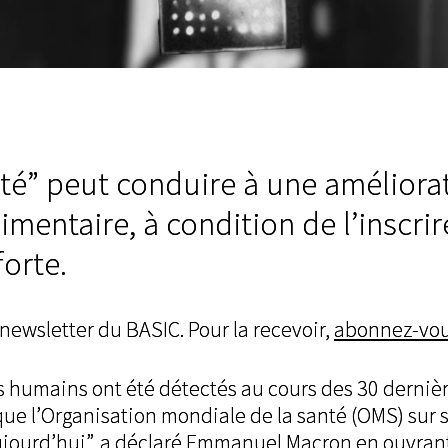
té” peut conduire à une améliora
imentaire, à condition de l’inscri
forte.
 newsletter du BASIC. Pour la recevoir,
abonnez-vo
 humains ont été détectés au cours des 30 derniè
que l’Organisation mondiale de la santé (OMS) sur s
 d’aujourd’hui”, a déclaré Emmanuel Macron en ouvran