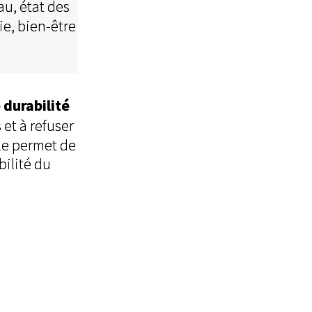
au, état des
ie, bien-être
 durabilité
 et à refuser
le permet de
bilité du