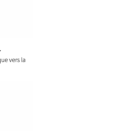
r
que vers la