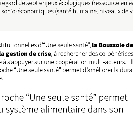
regard de sept enjeux écologiques (ressource en e
jeux socio-économiques (santé humaine, niveaux de v
la Boussole de
titutionnelles d’“Une seule santé”,
 la gestion de crise
, à rechercher des co-bénéfices
 à s’appuyer sur une coopération multi-acteurs. El
proche “Une seule santé” permet d’améliorer la dura
e.
pproche “Une seule santé” permet
du système alimentaire dans son