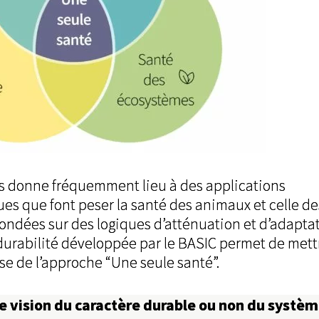
ions donne fréquemment lieu à des applications
ues que font peser la santé des animaux et celle de
ondées sur des logiques d’atténuation et d’adaptat
durabilité développée par le BASIC permet de met
se de l’approche “Une seule santé”.
ne vision du caractère durable ou non du systè