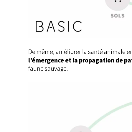
De même, améliorer la santé animale en
l’émergence et la propagation de p
faune sauvage.