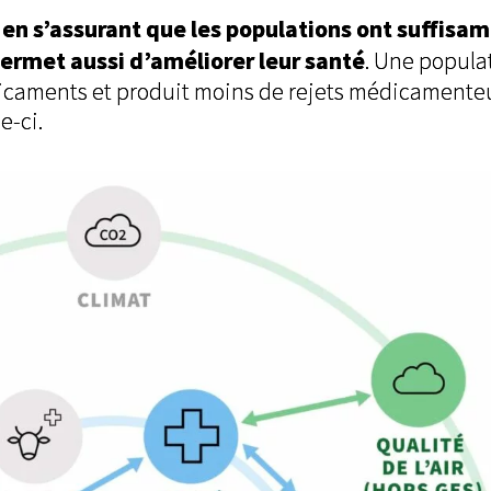
e en s’assurant que les populations ont suffis
permet aussi d’améliorer leur santé
. Une popula
icaments et produit moins de rejets médicamenteu
e-ci.