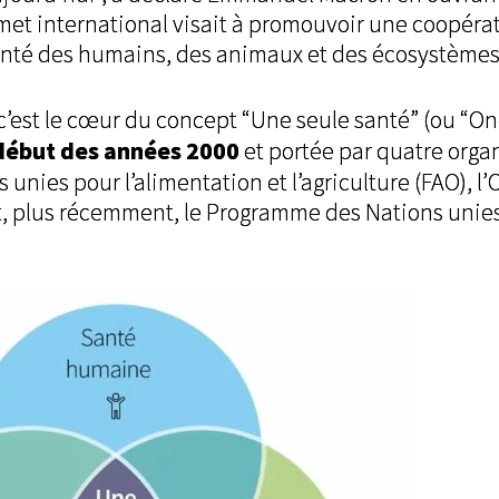
mmet international visait à promouvoir une coopéra
anté des humains, des animaux et des écosystèmes
 c’est le cœur du concept “Une seule santé” (ou “On
début des années 2000
et portée par quatre org
 unies pour l’alimentation et l’agriculture (FAO), l
t, plus récemment, le Programme des Nations unie