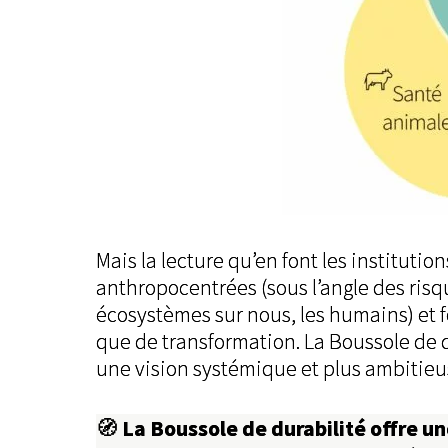
Mais la lecture qu’en font les institut
anthropocentrées (sous l’angle des risq
écosystèmes sur nous, les humains) et f
que de transformation. La Boussole de 
une vision systémique et plus ambitieu
La Boussole de durabilité offre u
🧭