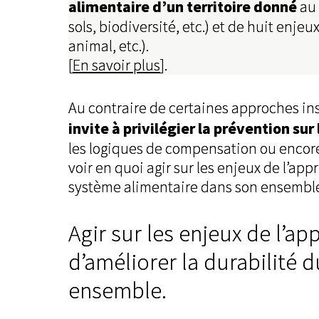
alimentaire d’un territoire donné
au 
sols, biodiversité, etc.) et de huit en
animal, etc.).
[
En savoir plus
].
Au contraire de certaines approches ins
invite à privilégier la prévention sur
les logiques de compensation ou encore
voir en quoi agir sur les enjeux de l’ap
système alimentaire dans son ensembl
Agir sur les enjeux de l’a
d’améliorer la durabilité 
ensemble.