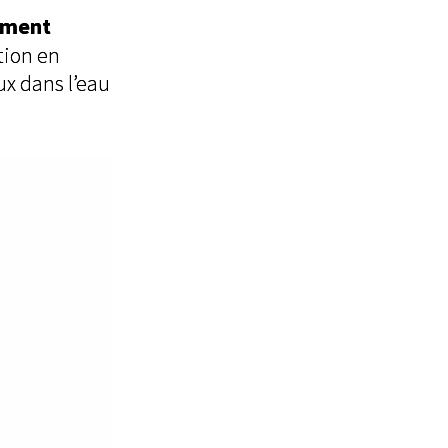
amment
tion en
x dans l’eau