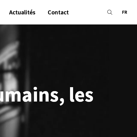
Actualités
Contact
FR
umains, les