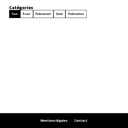
Catégories
Tout
À voir
Événement
Outil
Publication
Mentions légales
Contact