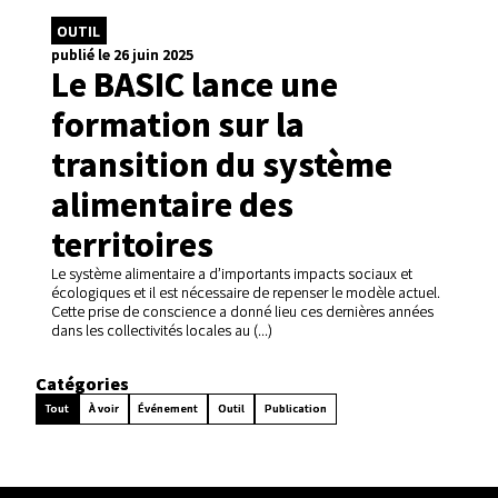
OUTIL
publié le 26 juin 2025
Le BASIC lance une
formation sur la
transition du système
alimentaire des
territoires
Le système alimentaire a d’importants impacts sociaux et
écologiques et il est nécessaire de repenser le modèle actuel.
Cette prise de conscience a donné lieu ces dernières années
dans les collectivités locales au (...)
Catégories
Tout
À voir
Événement
Outil
Publication