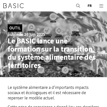
FR
OUTIL
publié le 26 juin 2025
Le BASIC lance une
formation sur la transition
du système alimentaire des
territoires
Le système alimentaire a d’importants impacts
sociaux et écologiques et il est nécessaire de
repenser le modèle actuel.
Cette prise de conscience a donné lieu ces dernières