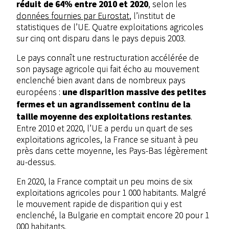
réduit de 64% entre 2010 et 2020
, selon les
données fournies par Eurostat
, l’institut de
statistiques de l’UE. Quatre exploitations agricoles
sur cinq ont disparu dans le pays depuis 2003.
Le pays connaît une restructuration accélérée de
son paysage agricole qui fait écho au mouvement
enclenché bien avant dans de nombreux pays
une disparition massive des petites
européens :
fermes et un agrandissement continu de la
taille moyenne des exploitations restantes
.
Entre 2010 et 2020, l’UE a perdu un quart de ses
exploitations agricoles, la France se situant à peu
près dans cette moyenne, les Pays-Bas légèrement
au-dessus.
En 2020, la France comptait un peu moins de six
exploitations agricoles pour 1 000 habitants. Malgré
le mouvement rapide de disparition qui y est
enclenché, la Bulgarie en comptait encore 20 pour 1
000 habitants.