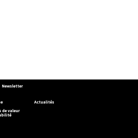
Newsletter
se
Actualités
s de valeur
bilité