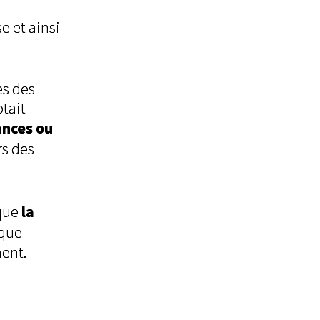
e et ainsi
es des
otait
ances ou
rs des
la
 que
ique
ment.