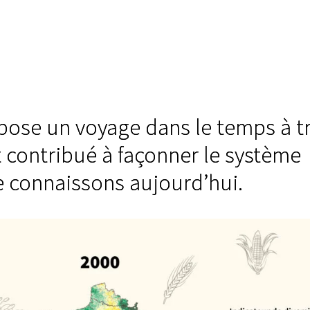
opose un voyage dans le temps à t
 contribué à façonner le système
e connaissons aujourd’hui.