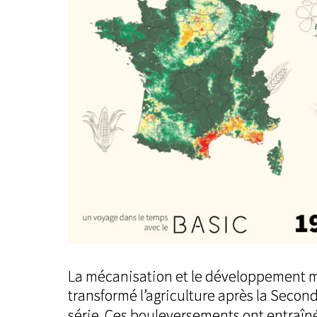
La mécanisation et le développement m
transformé l’agriculture après la Secon
série. Ces bouleversements ont entraîn