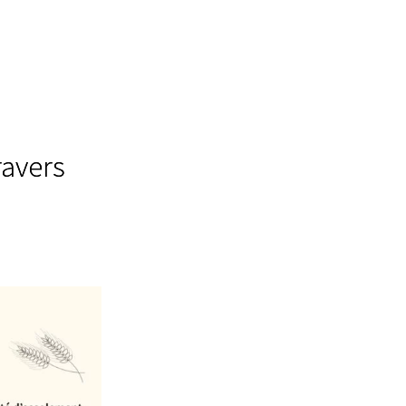
ravers