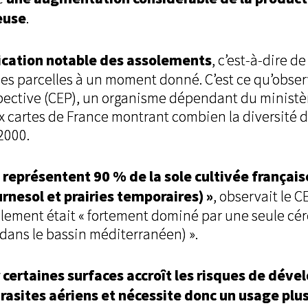
leuse
.
ication notable des assolements
, c’est-à-dire de
r les parcelles à un moment donné. C’est ce qu’obse
spective (CEP), un organisme dépendant du ministè
deux cartes de France montrant combien la diversité 
2000.
 représentent 90 % de la sole cultivée français
urnesol et prairies temporaires) »
, observait le CE
lement était « fortement dominé par une seule cér
 dans le bassin méditerranéen) ».
r certaines surfaces accroît les risques de dé
rasites aériens et nécessite donc un usage plu