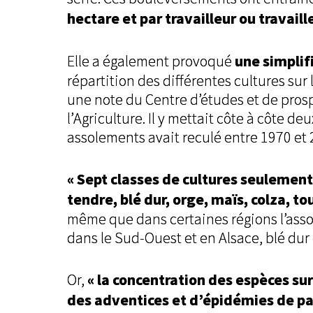
hectare et par travailleur ou travail
une simplif
Elle a également provoqué
répartition des différentes cultures su
une note du Centre d’études et de pro
l’Agriculture. Il y mettait côte à côte 
assolements avait reculé entre 1970 et 
« Sept classes de cultures seulement
tendre, blé dur, orge, maïs, colza, to
même que dans certaines régions l’asso
dans le Sud-Ouest et en Alsace, blé dur
« la concentration des espèces su
Or,
des adventices et d’épidémies de pa