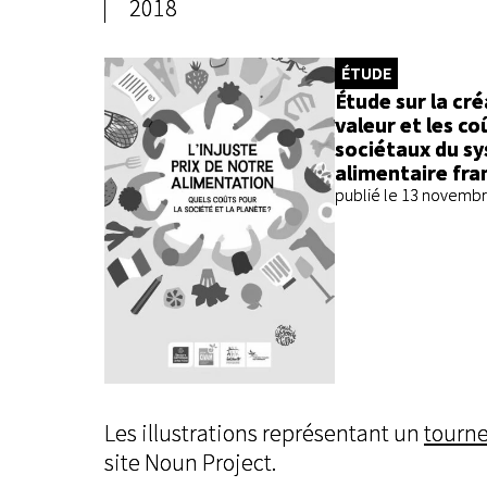
2018
ÉTUDE
Étude sur la cr
valeur et les co
sociétaux du s
alimentaire fra
publié le 13 novemb
Les illustrations représentant un
tourne
site Noun Project.