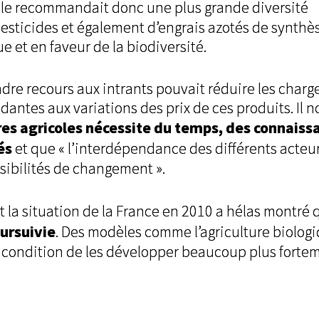
 Elle recommandait donc une plus grande diversité
esticides et également d’engrais azotés de synthès
e et en faveur de la biodiversité.
re recours aux intrants pouvait réduire les charg
antes aux variations des prix de ces produits. Il n
es agricoles nécessite du temps, des connaiss
és
et que « l’interdépendance des différents acteu
ossibilités de changement ».
 la situation de la France en 2010 a hélas montré
oursuivie
. Des modèles comme l’agriculture biolog
à condition de les développer beaucoup plus forte