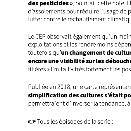
des pesticides »
, pointait cette note.
d’assolements pour réduire l’usage de p
lutter contre le réchauffement climatiqu
Le CEP observait également qu’un moind
exploitations et les rendre moins dépend
un changement de cultur
toutefois qu’
encore une visibilité sur les débouch
filières » limitait « très fortement les p
Publiée en 2018, une carte représentant
simplification des cultures s’était p
permettraient d’inverser la tendance, 
👉 Tous les épisodes de la série :