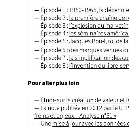
Épisode 1 :
1950-1965, la décennie f
Épisode 2 :
la première chaîne de 
Épisode 3 :
l’explosion du marketin
Épisode 4 :
les séminaires américai
Épisode 5 :
Jacques Borel, roi de l
Épisode 6 :
des marques venues du
Épisode 7 :
la simplification des cu
Épisode 8 :
l’invention du libre-ser
Pour aller plus loin
Étude sur la création de valeur et 
La note publiée en 2012 par le CEP
freins et enjeux – Analyse n°51 »
Une
mise à jour avec les données 