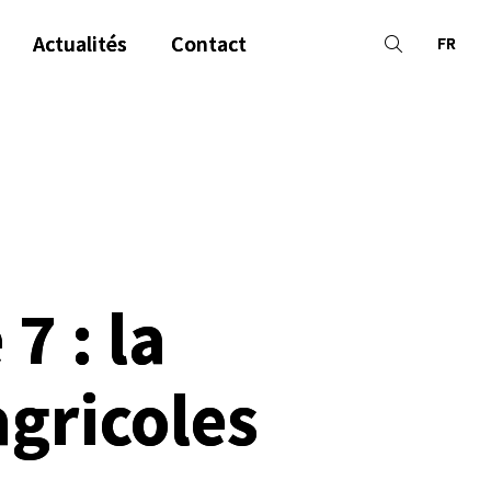
Actualités
Contact
FR
7 : la
agricoles