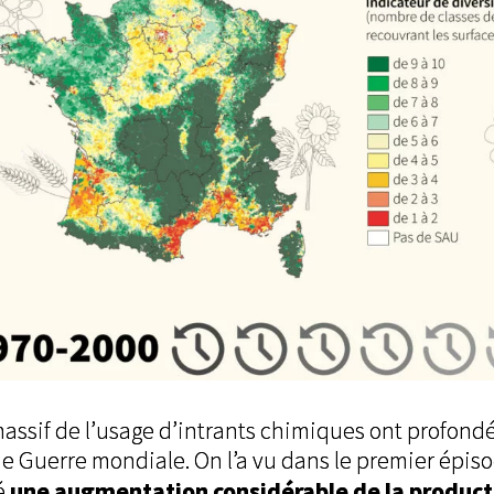
assif de l’usage d’intrants chimiques ont profon
de Guerre mondiale. On l’a vu dans le premier épis
une augmentation considérable de la product
é