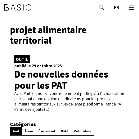
FR
projet alimentaire
territorial
OUTIL
publié le 29 octobre 2025
De nouvelles données
pour les PAT
Avec Parteja, nous avons récemment participé à l’actualisation
et à l’ajout d’une dizaine d’indicateurs pour les projets
alimentaires territoriaux sur l’excellente plateforme France PAT.
Parmi ces ajouts (...)
Catégories
Tout
À voir
Événement
Outil
Publication