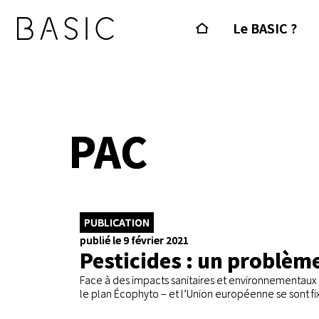
Le BASIC ?
PAC
PUBLICATION
publié le 9 février 2021
Pesticides : un problèm
Face à des impacts sanitaires et environnementau
le plan Écophyto – et l’Union européenne se sont fixé