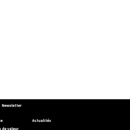
Newsletter
se
Actualités
s de valeur