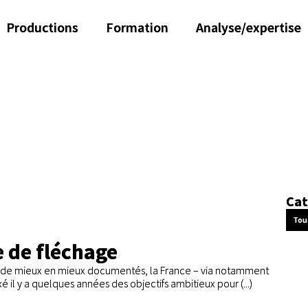
Productions
Formation
Analyse/expertise
Cat
Tou
e de fléchage
x de mieux en mieux documentés, la France – via notamment
 il y a quelques années des objectifs ambitieux pour (...)