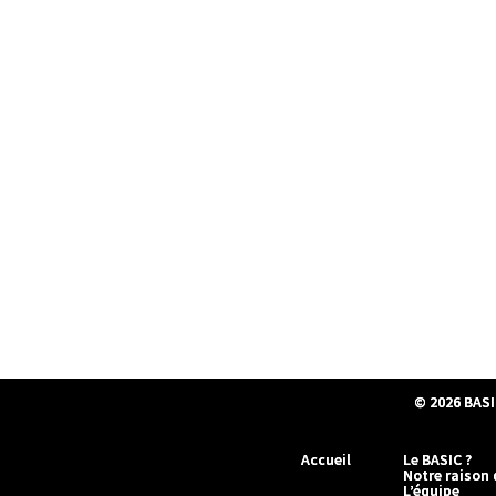
© 2026
BASI
Accueil
Le BASIC ?
Notre raison 
L’équipe