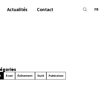
Actualités
Contact
FR
égories
t
À voir
Événement
Outil
Publication