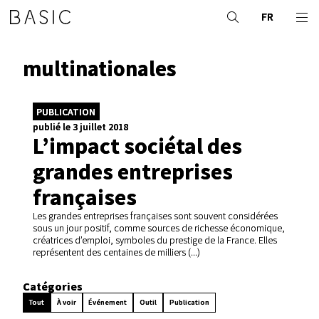
FR
multinationales
PUBLICATION
publié le 3 juillet 2018
L’impact sociétal des
grandes entreprises
françaises
Les grandes entreprises françaises sont souvent considérées
sous un jour positif, comme sources de richesse économique,
créatrices d’emploi, symboles du prestige de la France. Elles
représentent des centaines de milliers (...)
Catégories
Tout
À voir
Événement
Outil
Publication