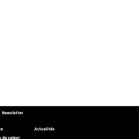
Newsletter
se
Actualités
s de valeur