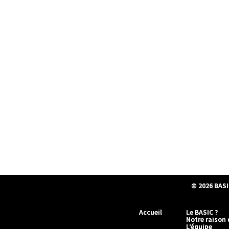
© 2026
BASI
Accueil
Le BASIC ?
Notre raison 
L’équipe