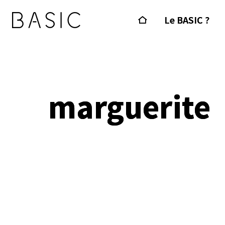
Le BASIC ?
marguerite