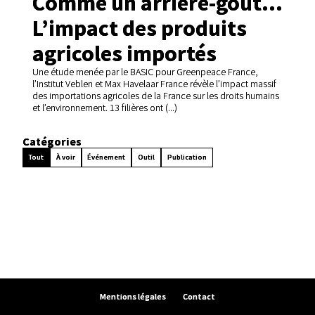
Comme un arrière-goût…
L’impact des produits
agricoles importés
Une étude menée par le BASIC pour Greenpeace France,
l’Institut Veblen et Max Havelaar France révèle l’impact massif
des importations agricoles de la France sur les droits humains
et l’environnement. 13 filières ont (...)
Catégories
Tout
À voir
Événement
Outil
Publication
Mentions légales
Contact