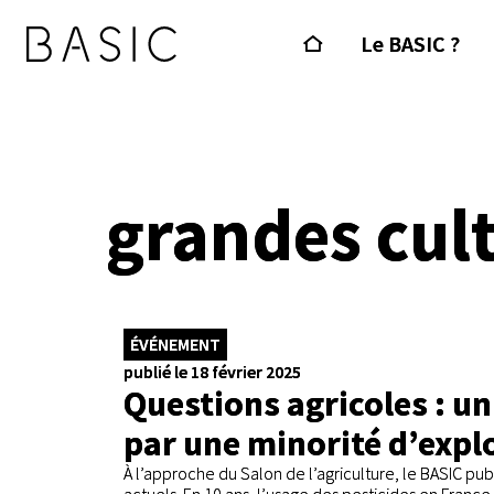
Le BASIC ?
grandes cul
ÉVÉNEMENT
publié le 18 février 2025
Questions agricoles : u
par une minorité d’explo
À l’approche du Salon de l’agriculture, le BASIC pu