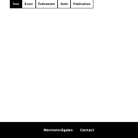
Tout
À voir
Événement
Outil
Publication
Mentions légales
Contact