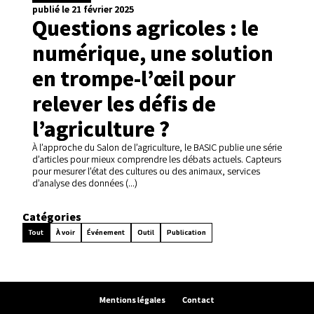
publié le 21 février 2025
Questions agricoles : le
numérique, une solution
en trompe-l’œil pour
relever les défis de
l’agriculture ?
À l’approche du Salon de l’agriculture, le BASIC publie une série
d’articles pour mieux comprendre les débats actuels. Capteurs
pour mesurer l’état des cultures ou des animaux, services
d’analyse des données (...)
Catégories
Tout
À voir
Événement
Outil
Publication
Mentions légales
Contact