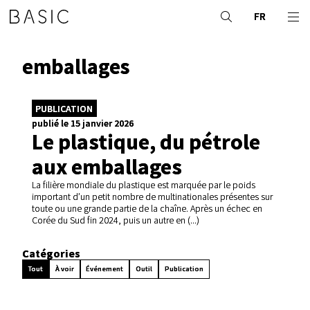
FR
emballages
PUBLICATION
publié le 15 janvier 2026
Le plastique, du pétrole
aux emballages
La filière mondiale du plastique est marquée par le poids
important d’un petit nombre de multinationales présentes sur
toute ou une grande partie de la chaîne. Après un échec en
Corée du Sud fin 2024, puis un autre en (...)
Catégories
Tout
À voir
Événement
Outil
Publication