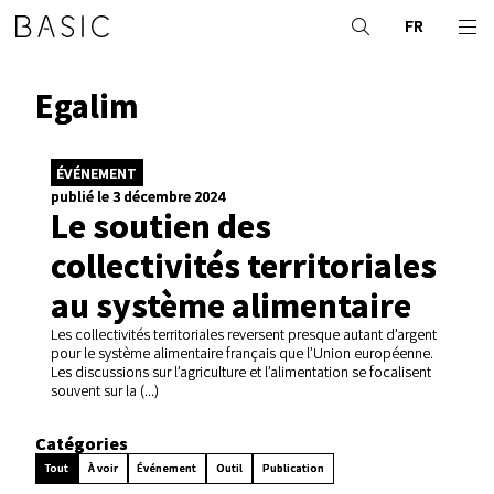
FR
Egalim
ÉVÉNEMENT
publié le 3 décembre 2024
Le soutien des
collectivités territoriales
au système alimentaire
Les collectivités territoriales reversent presque autant d’argent
pour le système alimentaire français que l’Union européenne.
Les discussions sur l’agriculture et l’alimentation se focalisent
souvent sur la (...)
Catégories
Tout
À voir
Événement
Outil
Publication