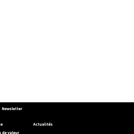
Newsletter
se
Actualités
s de valeur