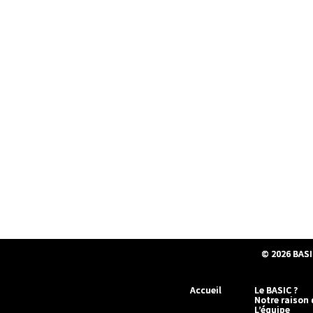
© 2026
BASI
Accueil
Le BASIC ?
Notre raison 
L’équipe