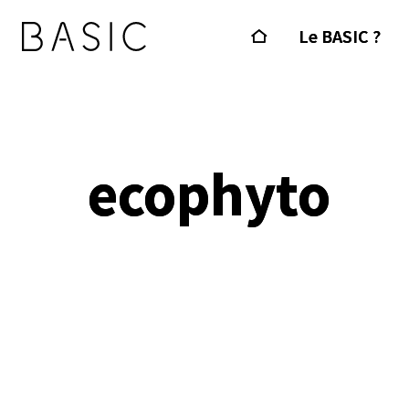
Le BASIC ?
ecophyto