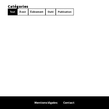
Catégories
Tout
À voir
Événement
Outil
Publication
Mentions légales
Contact