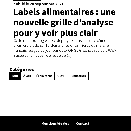
publié le 28 septembre 2021
Labels alimentaires : une
nouvelle grille d’analyse
pour y voir plus clair
Cette méthodologie a été déployée dans le cadre d’une
première étude sur 11 démarches et 15 filières du marché
français relayée ce jour par deux ONG : Greenpeace et le WWF.
Basée sur un travail de revue de (...)
Catégories
Tout
À voir
Événement
Outil
Publication
Mentions légales
Contact