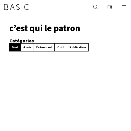
FR
c’est qui le patron
Catégories
Tout
À voir
Événement
Outil
Publication