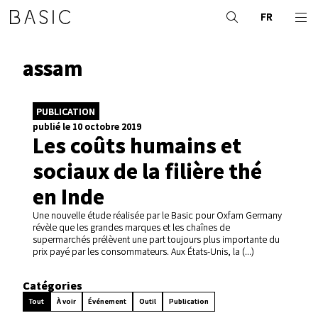
FR
assam
PUBLICATION
publié le 10 octobre 2019
Les coûts humains et
sociaux de la filière thé
en Inde
Une nouvelle étude réalisée par le Basic pour Oxfam Germany
révèle que les grandes marques et les chaînes de
supermarchés prélèvent une part toujours plus importante du
prix payé par les consommateurs. Aux États-Unis, la (...)
Catégories
Tout
À voir
Événement
Outil
Publication