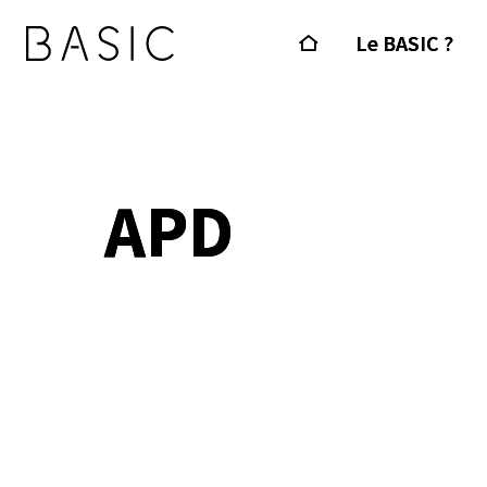
Le BASIC ?
APD