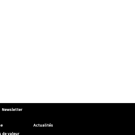
Newsletter
se
Actualités
s de valeur