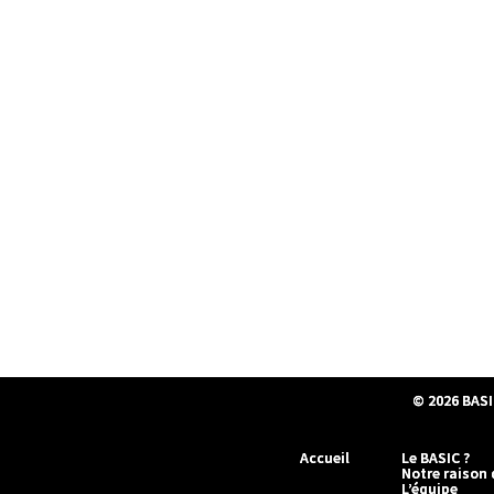
© 2026
BASI
Accueil
Le BASIC ?
Notre raison 
L’équipe