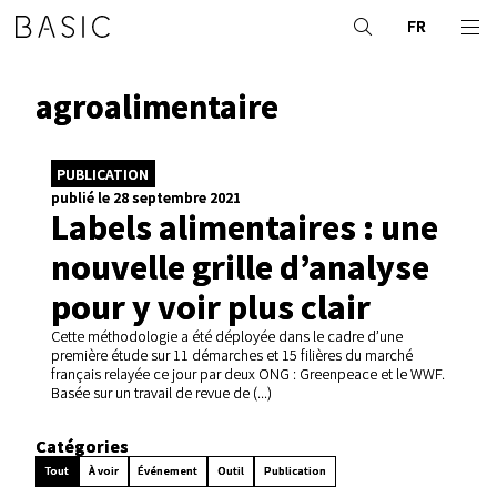
FR
agroalimentaire
PUBLICATION
publié le 28 septembre 2021
Labels alimentaires : une
nouvelle grille d’analyse
pour y voir plus clair
Cette méthodologie a été déployée dans le cadre d’une
première étude sur 11 démarches et 15 filières du marché
français relayée ce jour par deux ONG : Greenpeace et le WWF.
Basée sur un travail de revue de (...)
Catégories
Tout
À voir
Événement
Outil
Publication