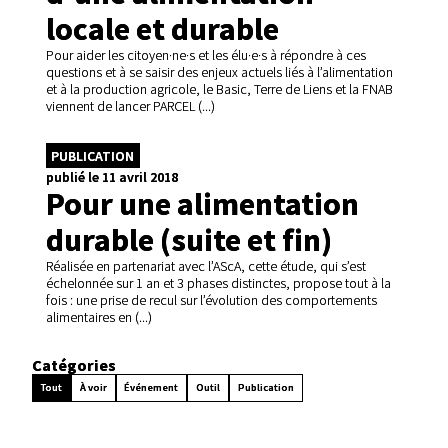
locale et durable
Pour aider les citoyen·ne·s et les élu·e·s à répondre à ces
questions et à se saisir des enjeux actuels liés à l’alimentation
et à la production agricole, le Basic, Terre de Liens et la FNAB
viennent de lancer PARCEL (...)
PUBLICATION
publié le 11 avril 2018
Pour une alimentation
durable (suite et fin)
Réalisée en partenariat avec l’AScA, cette étude, qui s’est
échelonnée sur 1 an et 3 phases distinctes, propose tout à la
fois : une prise de recul sur l’évolution des comportements
alimentaires en (...)
Catégories
Tout
À voir
Événement
Outil
Publication