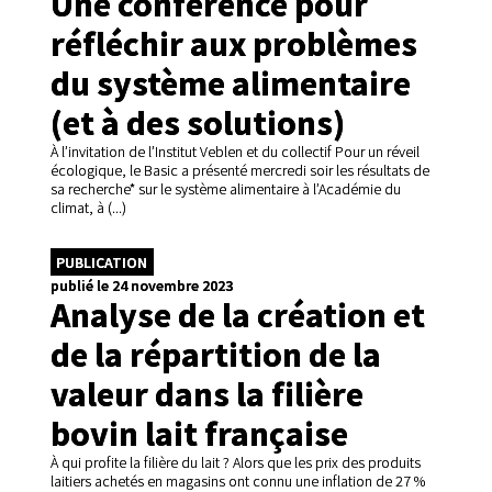
Une conférence pour
réfléchir aux problèmes
du système alimentaire
(et à des solutions)
À l’invitation de l’Institut Veblen et du collectif Pour un réveil
écologique, le Basic a présenté mercredi soir les résultats de
sa recherche* sur le système alimentaire à l’Académie du
climat, à (...)
PUBLICATION
publié le 24 novembre 2023
Analyse de la création et
de la répartition de la
valeur dans la filière
bovin lait française
À qui profite la filière du lait ? Alors que les prix des produits
laitiers achetés en magasins ont connu une inflation de 27 %