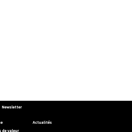
Newsletter
se
Actualités
s de valeur