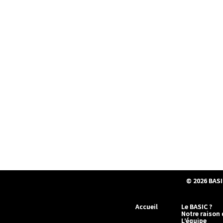
© 2026
BASI
Accueil
Le BASIC ?
Notre raison 
L’équipe