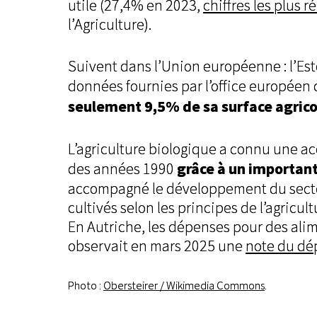
utile (27,4% en 2023,
chiffres les plus r
l’Agriculture).
Suivent dans l’Union européenne : l’Eston
données fournies par l’office européen 
seulement 9,5% de sa surface agricol
L’agriculture biologique a connu une a
grâce à un important
des années 1990
accompagné le développement du secteu
cultivés selon les principes de l’agricu
En Autriche, les dépenses pour des alim
observait en mars 2025 une
note du dé
Photo :
Obersteirer / Wikimedia Commons
.