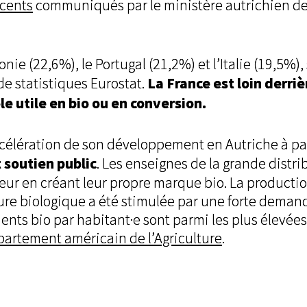
écents
communiqués par le ministère autrichien d
ie (22,6%), le Portugal (21,2%) et l’Italie (19,5%), 
La France est loin derri
de statistiques Eurostat.
e utile en bio ou en conversion.
ccélération de son développement en Autriche à pa
 soutien public
. Les enseignes de la grande distri
r en créant leur propre marque bio. La productio
lture biologique a été stimulée par une forte deman
ents bio par habitant·e sont parmi les plus élevé
partement américain de l’Agriculture
.