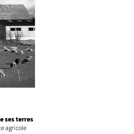
e ses terres
ce agricole