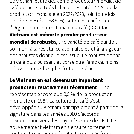
Le Vietnam est le deuxième producteur mondial de
café derrière le Brésil. Il a représenté 17,4 % de la
production mondiale en 2022/2023, loin toutefois
derrière le Brésil (38,9 %), selon les chiffres de
Le
l’Organisation internationale du café (ICO).
Vietnam est même le premier producteur
mondial de robusta
, une variété de café qui doit
son nom à la résistance aux maladies et à la vigueur
des arbustes dont elle est issue. Le robusta donne
un café plus puissant et corsé que l’arabica, moins
délicat et deux fois plus fort en caféine.
Le Vietnam en est devenu un important
producteur relativement récemment.
Il ne
représentait encore que 0,5 % de la production
mondiale en 1987. La culture du café s’est
développée au Vietnam principalement à partir de la
signature dans les années 1980 d’accords
d’exportation vers des pays d’Europe de l’Est. Le
gouvernement vietnamien a ensuite fortement
soutenu le secteur en facilitant son accès à des