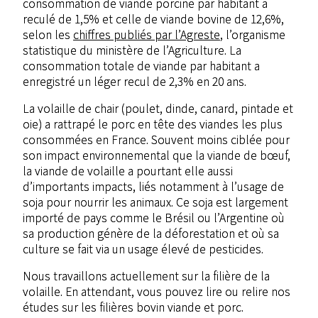
consommation de viande porcine par habitant a
reculé de 1,5% et celle de viande bovine de 12,6%,
selon les
chiffres publiés par l’Agreste
, l’organisme
statistique du ministère de l’Agriculture. La
consommation totale de viande par habitant a
enregistré un léger recul de 2,3% en 20 ans.
La volaille de chair (poulet, dinde, canard, pintade et
oie) a rattrapé le porc en tête des viandes les plus
consommées en France. Souvent moins ciblée pour
son impact environnemental que la viande de bœuf,
la viande de volaille a pourtant elle aussi
d’importants impacts, liés notamment à l’usage de
soja pour nourrir les animaux. Ce soja est largement
importé de pays comme le Brésil ou l’Argentine où
sa production génère de la déforestation et où sa
culture se fait via un usage élevé de pesticides.
Nous travaillons actuellement sur la filière de la
volaille. En attendant, vous pouvez lire ou relire nos
études sur les filières bovin viande et porc.