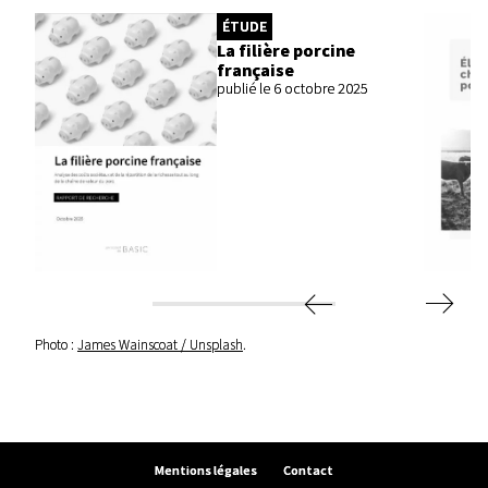
ÉTUDE
La filière porcine
française
publié le 6 octobre 2025
Photo :
James Wainscoat / Unsplash
.
Mentions légales
Contact