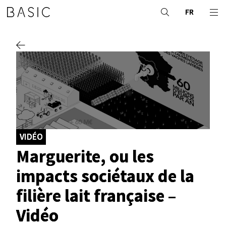
FR
VIDÉO
Marguerite, ou les
impacts sociétaux de la
filière lait française –
Vidéo