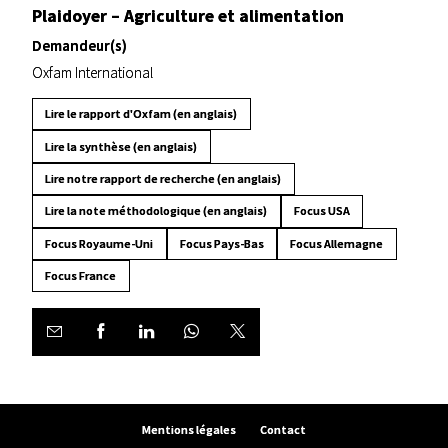
Plaidoyer – Agriculture et alimentation
Demandeur(s)
Oxfam International
Lire le rapport d'Oxfam (en anglais)
Lire la synthèse (en anglais)
Lire notre rapport de recherche (en anglais)
Lire la note méthodologique (en anglais)
Focus USA
Focus Royaume-Uni
Focus Pays-Bas
Focus Allemagne
Focus France
Mentions légales
Contact