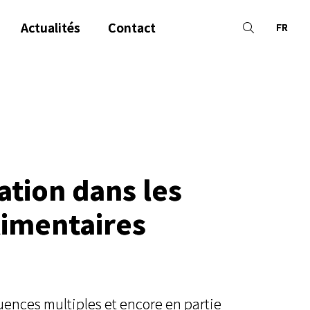
Actualités
Contact
FR
ation dans les
alimentaires
uences multiples et encore en partie