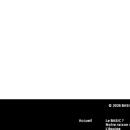
© 2026
BASI
Accueil
Le BASIC ?
Notre raison 
L’équipe