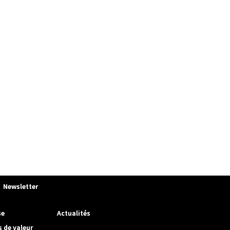
Newsletter
se
Actualités
s de valeur