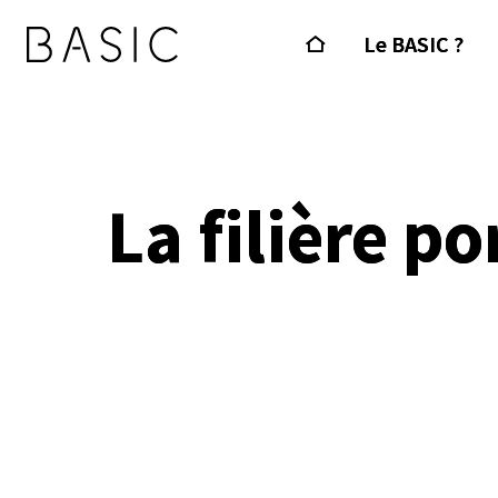
Le BASIC ?
La filière p