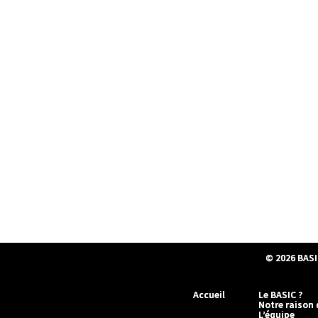
© 2026
BASI
Accueil
Le BASIC ?
Notre raison 
L’équipe