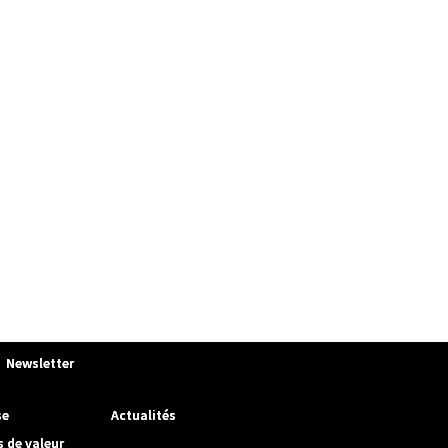
Newsletter
se
Actualités
s de valeur