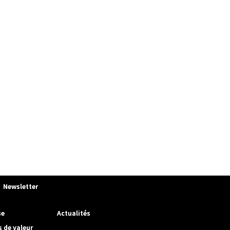
Newsletter
se
Actualités
s de valeur