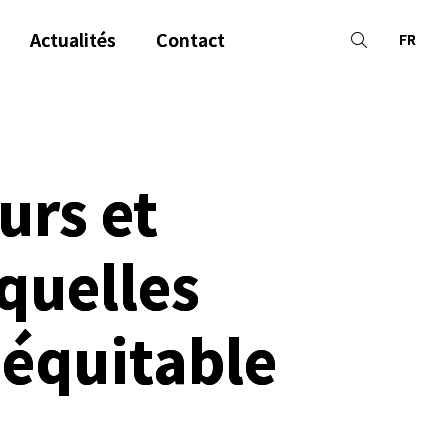
Actualités
Contact
FR
urs et
quelles
 équitable