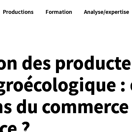
Productions
Formation
Analyse/expertise
n des producte
groécologique : 
ns du commerce
ce ?