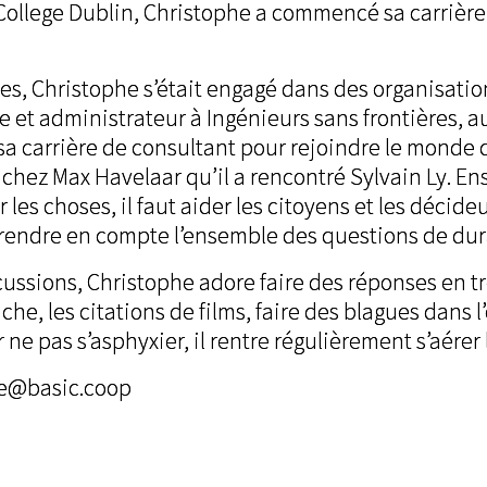
 College Dublin, Christophe a commencé sa carrière
es, Christophe s’était engagé dans des organisation
 et administrateur à Ingénieurs sans frontières, au
a carrière de consultant pour rejoindre le monde
st chez Max Havelaar qu’il a rencontré Sylvain Ly. E
les choses, il faut aider les citoyens et les décide
prendre en compte l’ensemble des questions de dura
cussions, Christophe adore faire des réponses en tr
che, les citations de films, faire des blagues dans 
r ne pas s’asphyxier, il rentre régulièrement s’aérer 
e@basic.coop