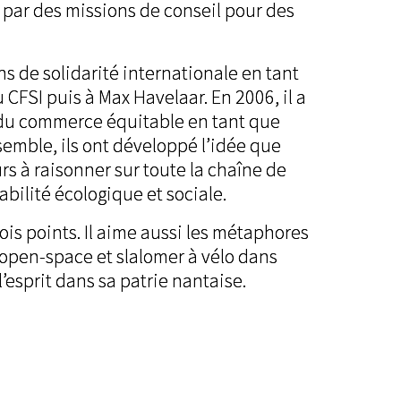
 par des missions de conseil pour des
s de solidarité internationale en tant
 CFSI puis à Max Havelaar. En 2006, il a
 du commerce équitable en tant que
nsemble, ils ont développé l’idée que
urs à raisonner sur toute la chaîne de
bilité écologique et sociale.
ois points. Il aime aussi les métaphores
l’open-space et slalomer à vélo dans
l’esprit dans sa patrie nantaise.