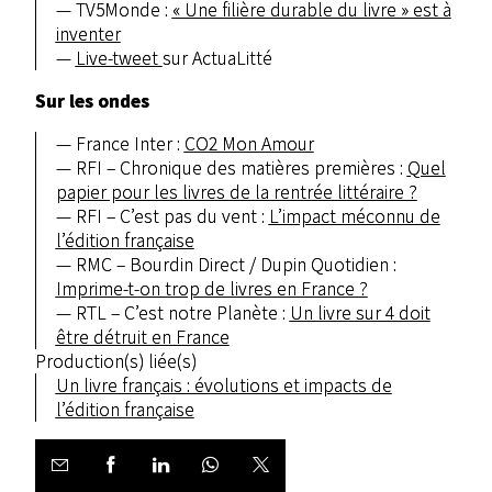
TV5Monde :
« Une filière durable du livre » est à
inventer
Live-tweet
sur ActuaLitté
Sur les ondes
France Inter :
CO2 Mon Amour
RFI – Chronique des matières premières :
Quel
papier pour les livres de la rentrée littéraire ?
RFI – C’est pas du vent :
L’impact méconnu de
l’édition française
RMC – Bourdin Direct / Dupin Quotidien :
Imprime-t-on trop de livres en France ?
RTL – C’est notre Planète :
Un livre sur 4 doit
être détruit en France
Production(s) liée(s)
Un livre français : évolutions et impacts de
l’édition française