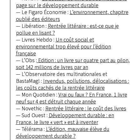
page sur le développement durable
Le Figaro Économie :
L’environnement, chapitre
oublié des éditeurs
Libération :
Rentrée littéraire : est-ce que je
pollue en lisant ?
Livres Hebdo :
Un coût social et
environnemental trop élevé pour l’édition
française
L’Obs :
Edition : un livre sur quatre part au pilon,
soit 142 millions de livres par an
L’Observatoire des multinationales et
BastaMag! :
Invendus, pollutions, délocalisations :
les coûts cachés de la rentrée littéraire
Mon Quotidien :
Vrai ou faux ? En France, 1 livre
neuf sur 4 est détruit chaque année
Novethic :
Rentrée littéraire : le coût des livres
Sud Ouest :
Développement durable : en
France, le livre « vert » est à inventer
Télérama :
L’édition, mauvaise élève du
développement durable ?