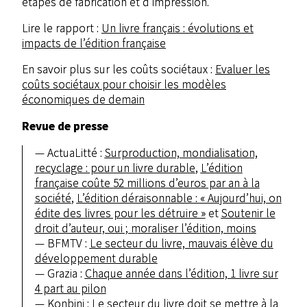
étapes de fabrication et d’impression.
Lire le rapport :
Un livre français : évolutions et
impacts de l’édition française
En savoir plus sur les coûts sociétaux :
Evaluer les
coûts sociétaux pour choisir les modèles
économiques de demain
Revue de presse
ActuaLitté :
Surproduction, mondialisation,
recyclage : pour un livre durable
,
L’édition
française coûte 52 millions d’euros par an à la
société
,
L’édition déraisonnable : « Aujourd’hui, on
édite des livres pour les détruire »
et
Soutenir le
droit d’auteur, oui ; moraliser l’édition, moins
BFMTV :
Le secteur du livre, mauvais élève du
développement durable
Grazia :
Chaque année dans l’édition, 1 livre sur
4 part au pilon
Konbini :
Le secteur du livre doit se mettre à la