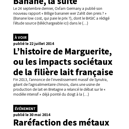
Banane, la suite
Le 24 septembre dernier, Oxfam Germany a publié son
nouveau rapport « Billige bananen wer Zahlt den preis ? »
(Banane low cost, qui paie le prix ?), dont le BASIC a rédigé
l’étude source (téléchargeable ici) dans le (…)
À VOIR
publié le 22 juillet 2014
L’histoire de Marguerite,
ou les impacts sociétaux
de la filière lait française
Fin 2013, l’annonce de l’investissement massif de Synutra,
géant de l’agroalimentaire chinois, dans une usine de
production de lait en Bretagne a relancé le débat sur le «
modèle intensif » déjà pointé du doigt à la (…)
ÉVÉNEMENT
publié le 30 mai 2014
Raréfaction des métaux