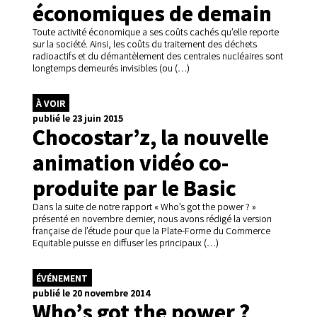
économiques de demain
Toute activité économique a ses coûts cachés qu’elle reporte
sur la société. Ainsi, les coûts du traitement des déchets
radioactifs et du démantèlement des centrales nucléaires sont
longtemps demeurés invisibles (ou (…)
À VOIR
publié le 23 juin 2015
Chocostar’z, la nouvelle
animation vidéo co-
produite par le Basic
Dans la suite de notre rapport « Who’s got the power ? »
présenté en novembre dernier, nous avons rédigé la version
française de l’étude pour que la Plate-Forme du Commerce
Equitable puisse en diffuser les principaux (…)
ÉVÉNEMENT
publié le 20 novembre 2014
Who’s got the power ?