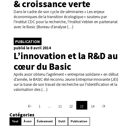
& croissance verte
Dans le cadre de son cycle de séminaires « Les enjeux
économiques de la transition écologique » soutenu par
l’Institut CDC pour la recherche, l’Institut Veblen en partenariat
avec le Basic (Bureau d’analyse (…)
PUBLICATION
publié le 8 avril 2014
L’innovation et la R&D au
cœur du Basic
Après avoir obtenu l’agrément « entreprise solidaire » en début
d’année, le BASIC été reconnu Jeune Entreprise Innovante (JEI)
sur la base de son travail de recherche sur l’identification et la
valorisation des (…)
1
…
11
12
13
14
Catégories
Tout
À voir
Événement
Outil
Publication