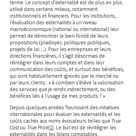
terme. Le concept d’externalité est de plus en plus
utilisé dans certains milieux, notamment
institutionnels et financiers. Pour les institutions,
l’évaluation des externalités à un niveau
macroéconomique (national ou international) leur
permet de démontrer le bien-fondé de leurs
propositions (plaidoyer, politiques publiques,
projets de loi…). Pour les entreprises et leurs
directions financières, il s’agit désormais de
réintégrer dans leurs comptes et dans leur
communication des coûts, et surtout des bénéfices,
qui sont habituellement ignorés par le marché ou
par leurs clients : « à combien s’élève la valorisation
des services que je rends indirectement, ou des
bénéfices liés à l’usage de mes produits ? »
Depuis quelques années fleurissent des initiatives
internationales pour évaluer les externalités et les
coûts cachés aux noms évocateurs telles que
True
Cost
ou
True Price
[1]
. Le but est de réintégrer les
externalités dans les bilans comptables