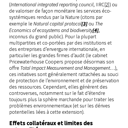
(
International integra
ted reporting council
, IIRC
[2]
) ou
de valoriser de façon monétaire les services éco-
systémiques rendus par la Nature (citons par
[3]
exemple le
Natural
capital protocol
ou
The
[4]
Economics of ecosystems and biodiversity
,
inconnus du grand public). Pour la plupart
multipartites et co-portées par des institutions et
des entreprises d’envergure internationale, en
particulier les grandes firmes d’audit (le cabinet
Pricewaterhouse Coopers propose désormais son
offre
Total Impact Measurement
and Management
…),
ces initiatives sont généralement rattachées au souci
de protection de l’environnement et de préservation
des ressources. Cependant, elles génèrent des
controverses, notamment sur le fait d’étendre
toujours plus la sphère marchande pour traiter les
problèmes environnementaux (et sur les dérives
potentielles liées à cette extension).
Effets collatéraux et limites des