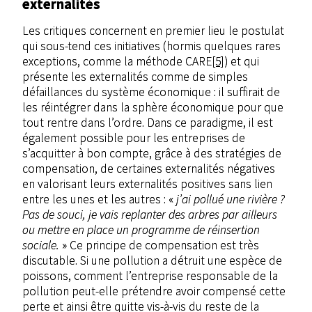
externalités
Les critiques concernent en premier lieu le postulat
qui sous-tend ces initiatives (hormis quelques rares
exceptions, comme la méthode CARE
[5]
) et qui
présente les externalités comme de simples
défaillances du système économique : il suffirait de
les réintégrer dans la sphère économique pour que
tout rentre dans l’ordre. Dans ce paradigme, il est
également possible pour les entreprises de
s’acquitter à bon compte, grâce à des stratégies de
compensation, de certaines externalités négatives
en valorisant leurs externalités positives sans lien
entre les unes et les autres : «
j’ai pollué une rivière ?
Pas de souci, je vais replanter des arbres par ailleurs
ou
mettre en place un programme de réinsertion
sociale.
» Ce principe de compensation est très
discutable. Si une pollution a détruit une espèce de
poissons, comment l’entreprise responsable de la
pollution peut-elle prétendre avoir compensé cette
perte et ainsi être quitte vis-à-vis du reste de la