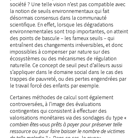
société ? Une telle vision n’est pas compatible avec
la notion de seuils environnementaux qui fait
désormais consensus dans la communauté
scientifique. En effet, lorsque les dégradations
environnementales sont trop importantes, on atteint
des points de bascule – les fameux seuils – qui
entraînent des changements irréversibles, et donc
impossibles à compenser par nature sur des
écosystèmes ou des mécanismes de régulation
naturelle. Ce concept de seuil peut d’ailleurs aussi
s’appliquer dans le domaine social dans le cas des
trappes de pauvreté, ou des pertes engendrées par
le travail forcé des enfants par exemple.
Certaines méthodes de calcul sont également
controversées, à l’image des évaluations
contingentes qui consistent à effectuer des
valorisations monétaires via des sondages du type «
combien êtes-vous prêts à payer pour préserver telle
ressource ou pour faire baisser le nombre de victimes
de telle maladie ?
». Dans ce cas, le niveau