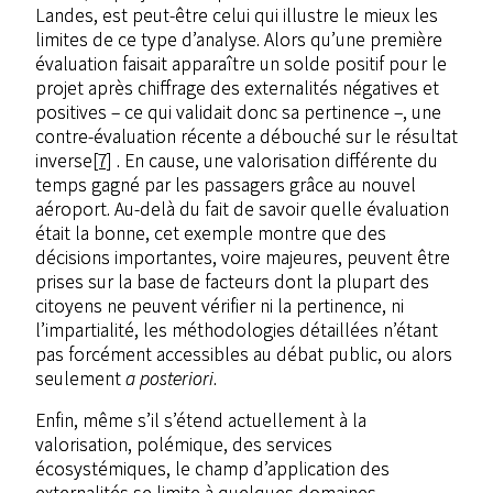
Landes, est peut-être celui qui illustre le mieux les
limites de ce type d’analyse. Alors qu’une première
évaluation faisait apparaître un solde positif pour le
projet après chiffrage des externalités négatives et
positives – ce qui validait donc sa pertinence –, une
contre-évaluation récente a débouché sur le résultat
inverse
[7]
. En cause, une valorisation différente du
temps gagné par les passagers grâce au nouvel
aéroport. Au-delà du fait de savoir quelle évaluation
était la bonne, cet exemple montre que des
décisions importantes, voire majeures, peuvent être
prises sur la base de facteurs dont la plupart des
citoyens ne peuvent vérifier ni la pertinence, ni
l’impartialité, les méthodologies détaillées n’étant
pas forcément accessibles au débat public, ou alors
seulement
a posteriori
.
Enfin, même s’il s’étend actuellement à la
valorisation, polémique, des services
écosystémiques, le champ d’application des
externalités se limite à quelques domaines