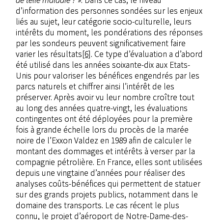
d’information des personnes sondées sur les enjeux
liés au sujet, leur catégorie socio-culturelle, leurs
intérêts du moment, les pondérations des réponses
par les sondeurs peuvent significativement faire
varier les résultats
[6]
. Ce type d’évaluation a d’abord
été utilisé dans les années soixante-dix aux Etats-
Unis pour valoriser les bénéfices engendrés par les
parcs naturels et chiffrer ainsi l’intérêt de les
préserver. Après avoir vu leur nombre croître tout
au long des années quatre‑vingt, les évaluations
contingentes ont été déployées pour la première
fois à grande échelle lors du procès de la marée
noire de l’Exxon Valdez en 1989 afin de calculer le
montant des dommages et intérêts à verser par la
compagnie pétrolière. En France, elles sont utilisées
depuis une vingtaine d’années pour réaliser des
analyses coûts-bénéfices qui permettent de statuer
sur des grands projets publics, notamment dans le
domaine des transports. Le cas récent le plus
connu, le projet d’aéroport de Notre-Dame-des-