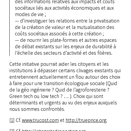
des informations relatives aux impacts et coûts
sociétaux liés aux activités économiques et aux
modes de vie ;
d’investiguer les relations entre la privatisation
de la création de valeur et la mutualisation des
coûts sociétaux associés à cette création ;
de nourrir les plate-formes et autres espaces
de débat existants sur les enjeux de durabilité à
l’échelle des secteurs d’activité et des filières.
Cette initiative pourrait aider les citoyens et les
institutions à dépasser certains clivages existants qui
entretiennent actuellement un flou autour des choix
à faire pour une transition écologique sociale (Quid
de la géo ingénierie ? Quid de l’agroforesterie ?
Green tech ou low tech ? … ). Choix qui sont
déterminants et urgents au vu des enjeux auxquels
nous sommes confrontés.
[1]
Cf.
www.trucost.com
et
http://trueprice.org
.