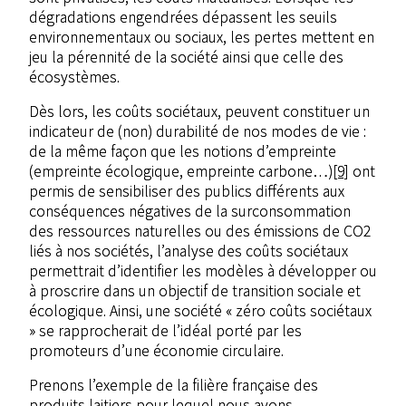
dégradations engendrées dépassent les seuils
environnementaux ou sociaux, les pertes mettent en
jeu la pérennité de la société ainsi que celle des
écosystèmes.
Dès lors, les coûts sociétaux, peuvent constituer un
indicateur de (non) durabilité de nos modes de vie :
de la même façon que les notions d’empreinte
(empreinte écologique, empreinte carbone…)
[9]
ont
permis de sensibiliser des publics différents aux
conséquences négatives de la surconsommation
des ressources naturelles ou des émissions de CO2
liés à nos sociétés, l’analyse des coûts sociétaux
permettrait d’identifier les modèles à développer ou
à proscrire dans un objectif de transition sociale et
écologique. Ainsi, une société « zéro coûts sociétaux
» se rapprocherait de l’idéal porté par les
promoteurs d’une économie circulaire.
Prenons l’exemple de la filière française des
produits laitiers pour lequel nous avons