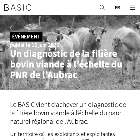
FR
ÉVÉNEMENT
publié le 10 juin 2026
Un diagnostic de la filière
bovin viande à l’échelle du
PNR de l’Aubrac
Le BASIC vient d’achever un diagnostic de
la filière bovin viande à l’échelle du parc
naturel régional de l’Aubrac.
Un territoire où les exploitants et exploitantes