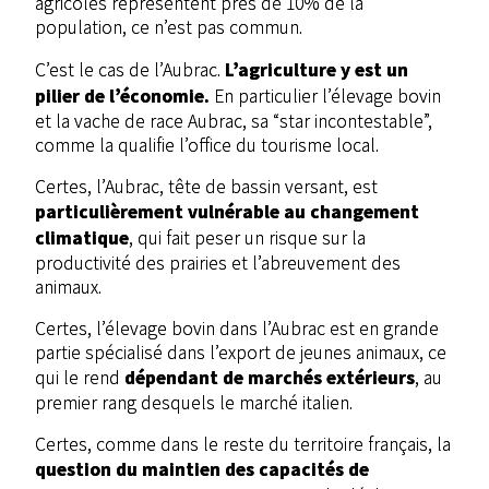
agricoles représentent près de 10% de la
population, ce n’est pas commun.
L’agriculture y est un
C’est le cas de l’Aubrac.
pilier de l’économie.
En particulier l’élevage bovin
et la vache de race Aubrac, sa “star incontestable”,
comme la qualifie l’office du tourisme local.
Certes, l’Aubrac, tête de bassin versant, est
particulièrement vulnérable au changement
climatique
, qui fait peser un risque sur la
productivité des prairies et l’abreuvement des
animaux.
Certes, l’élevage bovin dans l’Aubrac est en grande
partie spécialisé dans l’export de jeunes animaux, ce
dépendant de marchés extérieurs
qui le rend
, au
premier rang desquels le marché italien.
Certes, comme dans le reste du territoire français, la
question du maintien des capacités de