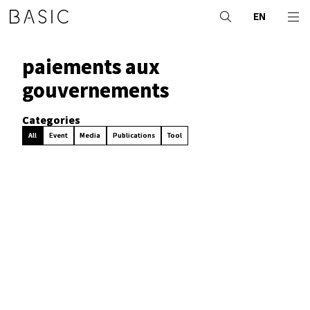
EN
paiements aux
gouvernements
Categories
All
Event
Media
Publications
Tool