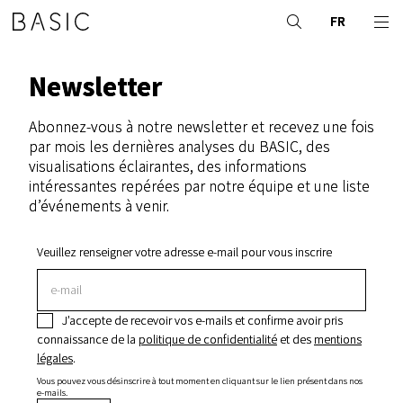
FR
Newsletter
Abonnez-vous à notre newsletter et recevez une fois
par mois les dernières analyses du BASIC, des
visualisations éclairantes, des informations
intéressantes repérées par notre équipe et une liste
d’événements à venir.
Veuillez renseigner votre adresse e-mail pour vous inscrire
J’accepte de recevoir vos e-mails et confirme avoir pris
connaissance de la
politique de confidentialité
et des
mentions
légales
.
Vous pouvez vous désinscrire à tout moment en cliquant sur le lien présent dans nos
e-mails.